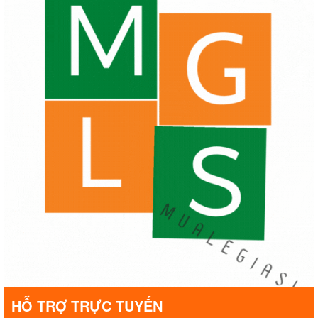
HỖ TRỢ TRỰC TUYẾN