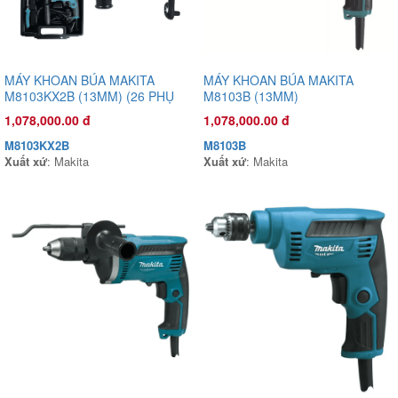
MÁY KHOAN BÚA MAKITA
MÁY KHOAN BÚA MAKITA
M8103KX2B (13MM) (26 PHỤ
M8103B (13MM)
KIỆN)
1,078,000.00 đ
1,078,000.00 đ
M8103KX2B
M8103B
Xuất xứ
: Makita
Xuất xứ
: Makita