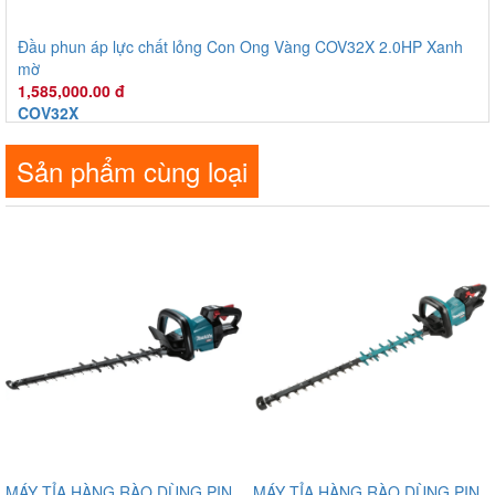
Xuất xứ
:
Sản phẩm cùng loại
MÁY TỈA HÀNG RÀO DÙNG PIN
MÁY TỈA HÀNG RÀO DÙNG PIN