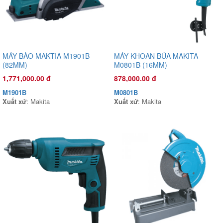
Xuất xứ
:
MÁY BÀO MAKTIA M1901B
MÁY KHOAN BÚA MAKITA
(82MM)
M0801B (16MM)
1,771,000.00 đ
878,000.00 đ
M1901B
M0801B
Xuất xứ
: Makita
Xuất xứ
: Makita