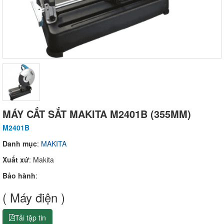
MÁY CẮT SẮT MAKITA M2401B (355MM)
M2401B
Danh mục
:
MAKITA
Xuất xứ
: Makita
Bảo hành
:
( Máy điện )
Tải tập tin