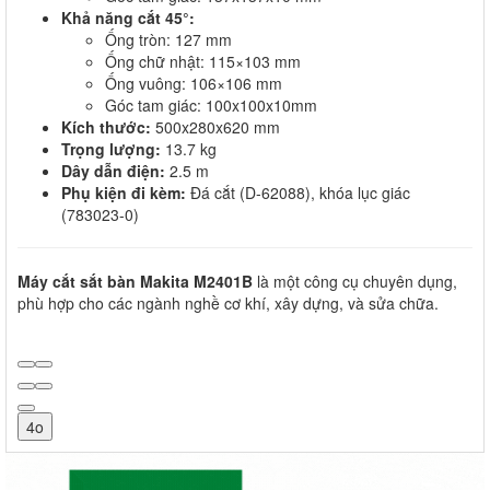
Khả năng cắt 45°:
Ống tròn: 127 mm
Ống chữ nhật: 115×103 mm
Ống vuông: 106×106 mm
Góc tam giác: 100x100x10mm
Kích thước:
500x280x620 mm
Trọng lượng:
13.7 kg
Dây dẫn điện:
2.5 m
Phụ kiện đi kèm:
Đá cắt (D-62088), khóa lục giác
(783023-0)
Máy cắt sắt bàn Makita M2401B
là một công cụ chuyên dụng,
phù hợp cho các ngành nghề cơ khí, xây dựng, và sửa chữa.
4o