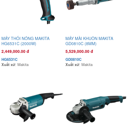
OS45T
Xuất xứ
:
MÁY THỔI NÓNG MAKITA
MÁY MÀI KHUÔN MAKITA
HG6531C (2000W)
GD0810C (8MM)
2,449,000.00 đ
5,529,000.00 đ
HG6531C
GD0810C
Xuất xứ
: Makita
Xuất xứ
: Makita