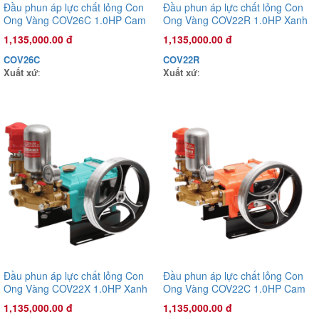
Đầu phun áp lực chất lỏng Con
Đầu phun áp lực chất lỏng Con
Ong Vàng COV26C 1.0HP Cam
Ong Vàng COV22R 1.0HP Xanh
rêu
1,135,000.00 đ
1,135,000.00 đ
COV26C
COV22R
Xuất xứ
:
Xuất xứ
:
Đầu phun áp lực chất lỏng Con
Đầu phun áp lực chất lỏng Con
Đầu phun áp lực chất lỏng Con Ong Vàng COV26X 1.0HP Xanh
Ong Vàng COV22X 1.0HP Xanh
Ong Vàng COV22C 1.0HP Cam
mờ
mờ
1,135,000.00 đ
1,135,000.00 đ
1,135,000.00 đ