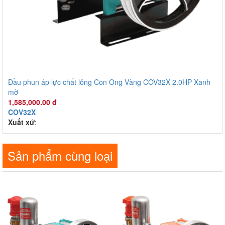
Đầu phun áp lực chất lỏng Con Ong Vàng COV32X 2.0HP Xanh
mờ
1,585,000.00 đ
COV32X
Xuất xứ
:
Sản phẩm cùng loại