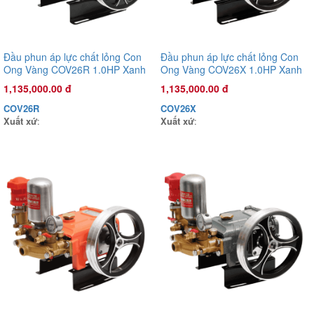
Đầu phun áp lực chất lỏng Con
Đầu phun áp lực chất lỏng Con
Ong Vàng COV26R 1.0HP Xanh
Ong Vàng COV26X 1.0HP Xanh
rêu
mờ
1,135,000.00 đ
1,135,000.00 đ
COV26R
COV26X
Xuất xứ
:
Xuất xứ
:
Đầu phun áp lực chất lỏng Con Ong Vàng COV26R 1.0HP Xanh
rêu
1,135,000.00 đ
COV26R
Xuất xứ
: