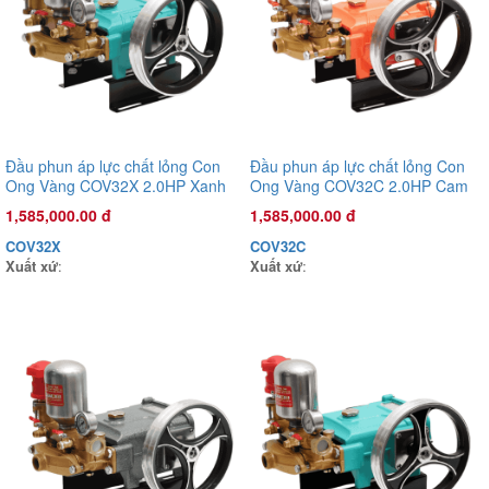
Đầu phun áp lực chất lỏng Con
Đầu phun áp lực chất lỏng Con
Ong Vàng COV32X 2.0HP Xanh
Ong Vàng COV32C 2.0HP Cam
Đầu phun áp lực chất lỏng Con Ong Vàng COV32C 2.0HP Cam
mờ
1,585,000.00 đ
1,585,000.00 đ
1,585,000.00 đ
COV32C
COV32X
COV32C
Xuất xứ
:
Xuất xứ
:
Xuất xứ
: