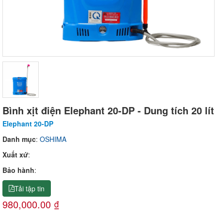
Bình xịt điện Elephant 20-DP - Dung tích 20 lít
Elephant 20-DP
Danh mục
:
OSHIMA
Xuất xứ
:
Bảo hành
:
Tải tập tin
980,000.00 ₫