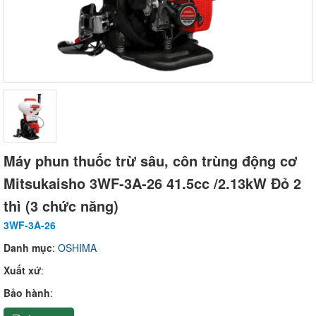
Máy phun thuốc trừ sâu, côn trùng động cơ
Mitsukaisho 3WF-3A-26 41.5cc /2.13kW Đỏ 2
thì (3 chức năng)
3WF-3A-26
Danh mục
:
OSHIMA
Xuất xứ
:
Bảo hành
: