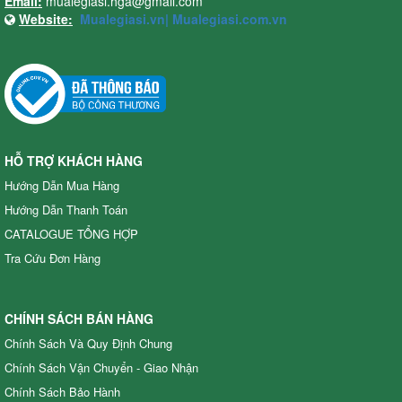
Email:
mualegiasi.hga@gmail.com
Xuất xứ
:
Website:
Mualegiasi.vn|
Mualegiasi.com.vn
HỖ TRỢ KHÁCH HÀNG
Hướng Dẫn Mua Hàng
Hướng Dẫn Thanh Toán
CATALOGUE TỔNG HỢP
Tra Cứu Đơn Hàng
CHÍNH SÁCH BÁN HÀNG
Chính Sách Và Quy Định Chung
Chính Sách Vận Chuyển - Giao Nhận
Chính Sách Bảo Hành