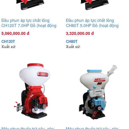
Đầu phun áp lực chất lỏng
Đầu phun áp lực chất lỏng
CH120T 7.0HP Đỏ (hoạt động
CH80T 5.0HP Đỏ (hoạt động
bằng sức kéo động cơ)
bằng sức kéo động cơ)
5,060,000.00 đ
3,320,000.00 đ
CH120T
CH80T
Xuất xứ
:
Xuất xứ
:
Máy phun thuốc trừ sâu, côn
Máy phun thuốc trừ sâu, côn