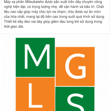
Máy xạ phân Mitsukaisho được sản xuất trên dây chuyền công
nghệ hiện đại, có trọng lượng nhẹ, dễ vận hành và bảo trì. Chất
liệu cao cấp giúp máy chịu lực va chạm, chịu được sự ăn mòn
của hóa chất, mang lại độ bền cao trong suốt quá trình sử dụng.
Thiết kế dây đeo vai dày giúp giảm đau lưng khi sử dụng trong
thời gian dài.