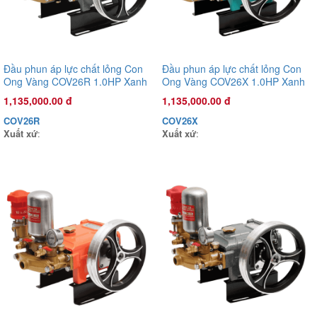
Đầu phun áp lực chất lỏng Con
Đầu phun áp lực chất lỏng Con
Ong Vàng COV26R 1.0HP Xanh
Ong Vàng COV26X 1.0HP Xanh
rêu
mờ
1,135,000.00 đ
1,135,000.00 đ
COV26R
COV26X
Xuất xứ
:
Xuất xứ
:
Đầu phun áp lực chất lỏng Con Ong Vàng COV26R 1.0HP Xanh
rêu
1,135,000.00 đ
COV26R
Xuất xứ
: