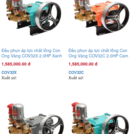
Đầu phun áp lực chất lỏng Con
Đầu phun áp lực chất lỏng Con
Ong Vàng COV32X 2.0HP Xanh
Ong Vàng COV32C 2.0HP Cam
mờ
1,585,000.00 đ
1,585,000.00 đ
COV32X
COV32C
Đầu phun áp lực chất lỏng Con Ong Vàng COV32C 2.0HP Cam
Xuất xứ
:
Xuất xứ
:
1,585,000.00 đ
COV32C
Xuất xứ
: