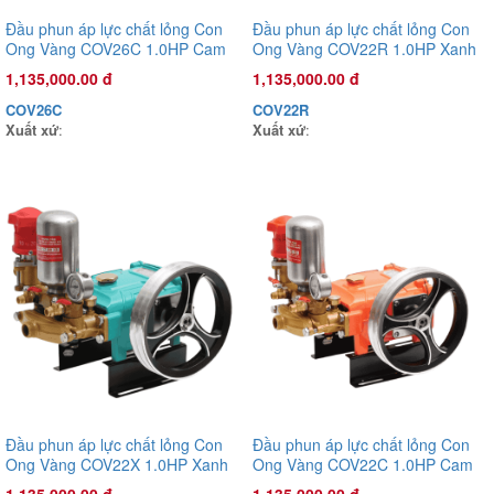
Đầu phun áp lực chất lỏng Con
Đầu phun áp lực chất lỏng Con
Ong Vàng COV26C 1.0HP Cam
Ong Vàng COV22R 1.0HP Xanh
rêu
1,135,000.00 đ
1,135,000.00 đ
COV26C
COV22R
Xuất xứ
:
Xuất xứ
:
Đầu phun áp lực chất lỏng Con
Đầu phun áp lực chất lỏng Con
Ong Vàng COV22X 1.0HP Xanh
Ong Vàng COV22C 1.0HP Cam
mờ