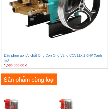
Đầu phun áp lực chất lỏng Con Ong Vàng COV32X 2.0HP Xanh
mờ
1,585,000.00 đ
COV32X
Xuất xứ
:
Sản phẩm cùng loại