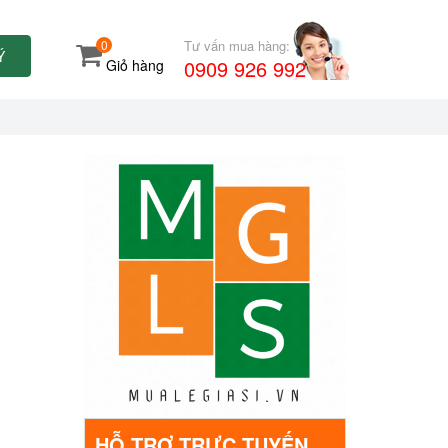
0
Tư vấn mua hàng:
Ý
0909 926 992
Giỏ hàng
HỖ TRỢ TRỰC TUYẾN