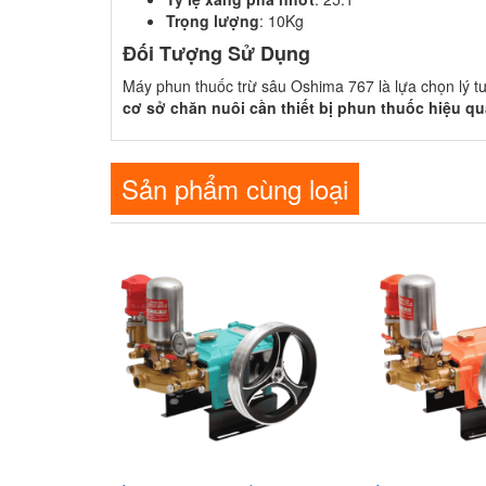
Trọng lượng
: 10Kg
Đối Tượng Sử Dụng
Máy phun thuốc trừ sâu Oshima 767 là lựa chọn lý 
cơ sở chăn nuôi cần thiết bị phun thuốc hiệu qu
Sản phẩm cùng loại