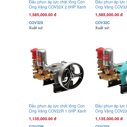
Đầu phun áp lực chất lỏng Con
Đầu phun áp lực 
Ong Vàng COV32X 2.0HP Xanh
Ong Vàng COV32
mờ
1,585,000.00 đ
1,585,000.00 đ
COV32X
COV32C
Xuất xứ
:
Xuất xứ
:
Đầu phun áp lực chất lỏng Con
Đầu phun áp lực 
Ong Vàng COV22R 1.0HP Xanh
Ong Vàng COV22
rêu
mờ
1,135,000.00 đ
1,135,000.00 đ
COV22R
COV22X