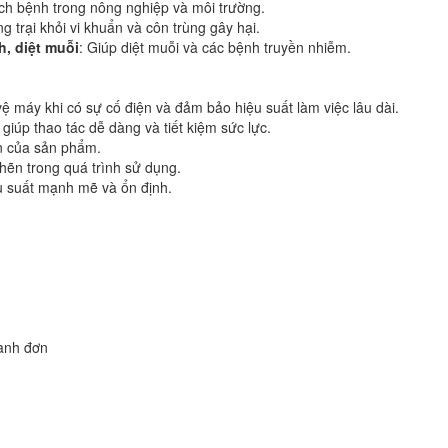
ch bệnh trong nông nghiệp và môi trường.
g trại khỏi vi khuẩn và côn trùng gây hại.
, diệt muỗi
: Giúp diệt muỗi và các bệnh truyền nhiễm.
vệ máy khi có sự cố điện và đảm bảo hiệu suất làm việc lâu dài.
 giúp thao tác dễ dàng và tiết kiệm sức lực.
ền của sản phẩm.
ghẽn trong quá trình sử dụng.
u suất mạnh mẽ và ổn định.
 lanh đơn