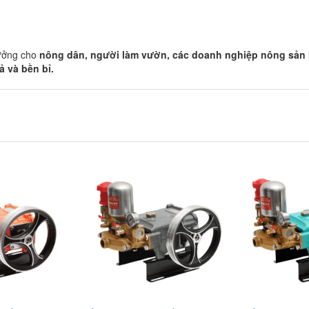
tưởng cho
nông dân, người làm vườn, các doanh nghiệp nông sản
ả và bền bỉ.