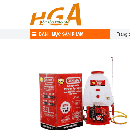
DANH MỤC SẢN PHẨM
Trang 