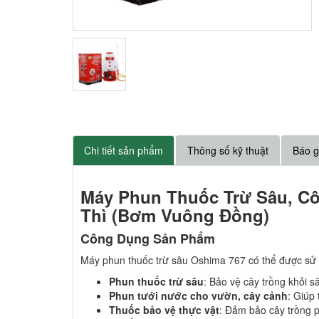
Chi tiết sản phẩm
Thông số kỹ thuật
Báo g
Máy Phun Thuốc Trừ Sâu, C
Thì (Bơm Vuông Đồng)
Công Dụng Sản Phẩm
Máy phun thuốc trừ sâu Oshima 767 có thể được sử
Phun thuốc trừ sâu
: Bảo vệ cây trồng khỏi s
Phun tưới nước cho vườn, cây cảnh
: Giúp 
Thuốc bảo vệ thực vật
: Đảm bảo cây trồng p