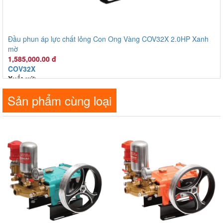
1,585,000.00 đ
COV32X
Xuất xứ
:
Sản phẩm cùng loại