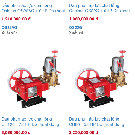
Đầu phun áp lực chất lỏng
Đầu phun áp lực chất lỏng
Oshima OS22AG 1.0HP Đỏ (hoạt
Oshima OS22G 1.0HP Đỏ (hoạt
động bằng sức kéo động cơ)
động bằng sức kéo động cơ)
1,210,000.00 đ
1,060,000.00 đ
OS22AG
OS22G
Xuất xứ
:
Xuất xứ
:
Đầu phun áp lực chất lỏng Oshima OS-35AST 1.0HP Xanh đậm
(hoạt động bằng sức kéo động cơ)
3,925,000.00 đ
OS35AST
Xuất xứ
:
Đầu phun áp lực chất lỏng
Đầu phun áp lực chất lỏng
CH120T 7.0HP Đỏ (hoạt động
CH80T 5.0HP Đỏ (hoạt động
bằng sức kéo động cơ)
bằng sức kéo động cơ)
5,060,000.00 đ
3,320,000.00 đ