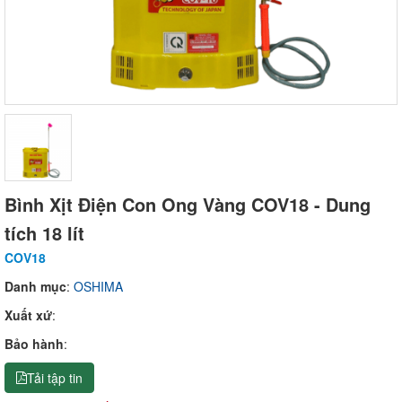
Bình Xịt Điện Con Ong Vàng COV18 - Dung
tích 18 lít
COV18
Danh mục
:
OSHIMA
Xuất xứ
:
Bảo hành
:
Tải tập tin