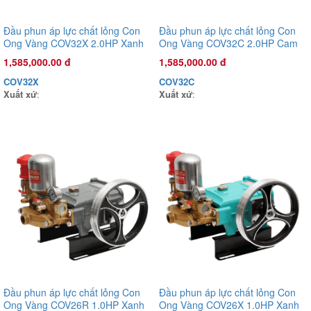
Đầu phun áp lực chất lỏng Con
Đầu phun áp lực chất lỏng Con
Ong Vàng COV32X 2.0HP Xanh
Ong Vàng COV32C 2.0HP Cam
mờ
1,585,000.00 đ
1,585,000.00 đ
Đầu phun áp lực chất lỏng Con Ong Vàng COV32C 2.0HP Cam
1,585,000.00 đ
COV32X
COV32C
COV32C
Xuất xứ
:
Xuất xứ
:
Xuất xứ
:
Đầu phun áp lực chất lỏng Con
Đầu phun áp lực chất lỏng Con
Ong Vàng COV26R 1.0HP Xanh
Ong Vàng COV26X 1.0HP Xanh