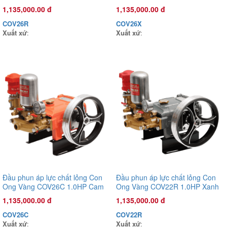
rêu
mờ
1,135,000.00 đ
1,135,000.00 đ
COV26R
COV26X
Xuất xứ
:
Xuất xứ
:
Đầu phun áp lực chất lỏng Con Ong Vàng COV26R 1.0HP Xanh
rêu
1,135,000.00 đ
COV26R
Xuất xứ
:
Đầu phun áp lực chất lỏng Con
Đầu phun áp lực chất lỏng Con
Ong Vàng COV26C 1.0HP Cam
Ong Vàng COV22R 1.0HP Xanh
rêu
1,135,000.00 đ
1,135,000.00 đ
COV26C
COV22R
Xuất xứ
:
Xuất xứ
: