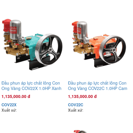
Đầu phun áp lực chất lỏng Con
Đầu phun áp lực chất lỏng Con
Ong Vàng COV22X 1.0HP Xanh
Ong Vàng COV22C 1.0HP Cam
Đầu phun áp lực chất lỏng Con Ong Vàng COV26X 1.0HP Xanh
mờ
1,135,000.00 đ
1,135,000.00 đ
mờ
1,135,000.00 đ
COV22X
COV22C
Xuất xứ
:
Xuất xứ
:
COV26X
Xuất xứ
: