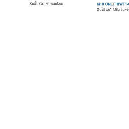
Xuất xứ
: Milwaukee
M18 ONEFHIWF1-
Xuất xứ
: Milwauke