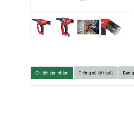
Chi tiết sản phẩm
Thông số kỹ thuật
Báo g