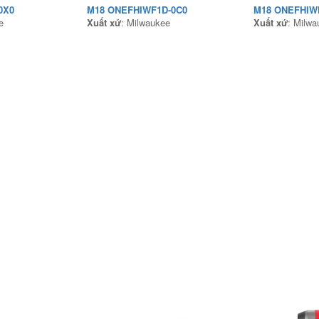
0X0
M18 ONEFHIWF1D-0C0
M18 ONEFHIW
e
Xuất xứ
: Milwaukee
Xuất xứ
: Milwa