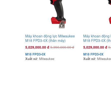
Máy khoan động lực Milwaukee
Máy khoan động 
M18 FPD3-0X (thân máy)
M18 FPD3-0X (th
5,029,000.00 đ
5,350,000.00 đ
5,029,000.00 đ
5
M18 FPD3-0X
M18 FPD3-0X
Xuất xứ
: Milwaukee
Xuất xứ
: Milwauke