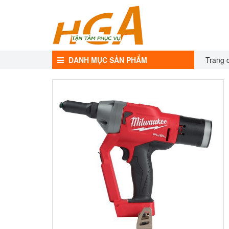
DANH MỤC SẢN PHẨM
Trang 