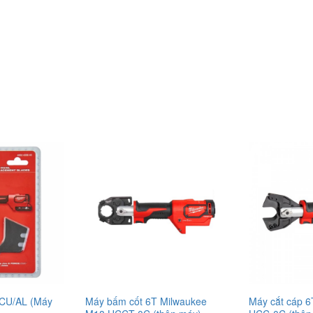
ế CU/AL (Máy
Máy bấm cốt 6T Milwaukee
Máy cắt cáp 